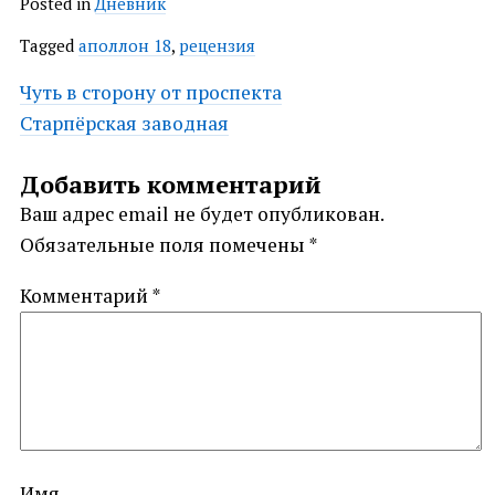
Posted in
Дневник
Tagged
аполлон 18
,
рецензия
Post
Чуть в сторону от проспекта
Старпёрская заводная
navigation
Добавить комментарий
Ваш адрес email не будет опубликован.
Обязательные поля помечены
*
Комментарий
*
Имя