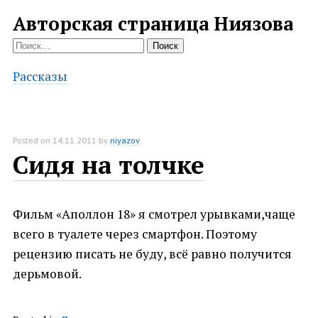
Авторская страница Ниязова
Найти:
Рассказы
Posted on
14.11.2011
by
niyazov
Сидя на толчке
Фильм «Аполлон 18» я смотрел урывками,чаще
всего в туалете через смартфон. Поэтому
рецензию писать не буду, всё равно получится
дерьмовой.