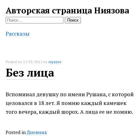
Авторская страница Ниязова
Найти:
Рассказы
Posted on
13.03.2012
by
niyazov
Без лица
Вспоминал девушку по имени Рушана, с которой
целовался в 18 лет. Я помню каждый камешек
того вечера, каждый шорох. А лица ее не помню.
Posted in
Дневник