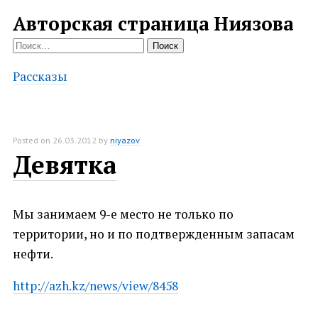
Авторская страница Ниязова
Найти:
Рассказы
Posted on
26.03.2012
by
niyazov
Девятка
Мы занимаем 9-е место не только по
территории, но и по подтвержденным запасам
нефти.
http://azh.kz/news/view/8458