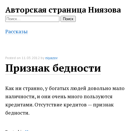
Авторская страница Ниязова
Найти:
Рассказы
Posted on
11.03.2012
by
niyazov
Признак бедности
Как ни странно, у богатых людей довольно мало
наличности, и они очень много пользуются
кредитами. Отсутствие кредитов — признак
бедности.