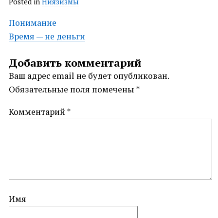
Posted in
Ниязизмы
Post
Понимание
Время — не деньги
navigation
Добавить комментарий
Ваш адрес email не будет опубликован.
Обязательные поля помечены
*
Комментарий
*
Имя