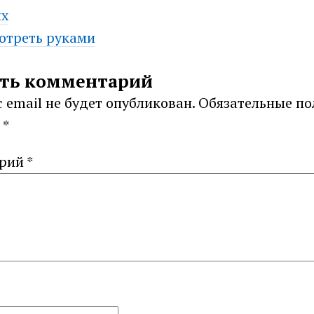
ых
отреть руками
ation
ть комментарий
 email не будет опубликован.
Обязательные по
ы
*
арий
*