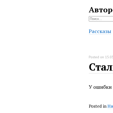
Автор
Найти:
Рассказы
Posted on
15.0
Стал
У ошибки 
Posted in
Ни