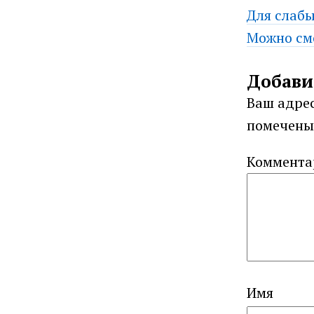
Post
Для слаб
Можно см
navig
Добави
Ваш адрес
помечен
Коммент
Имя