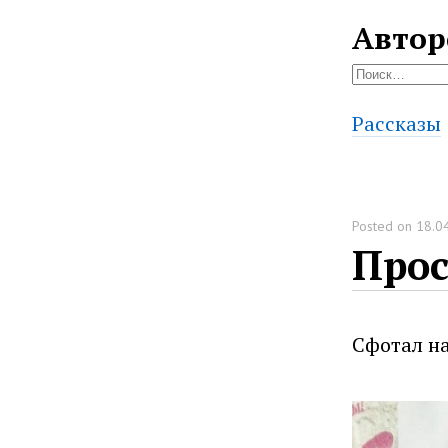
Автор
Найти:
Рассказы
Posted on
18.0
Прос
Сфотал на