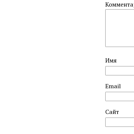
Коммент
Имя
Email
Сайт