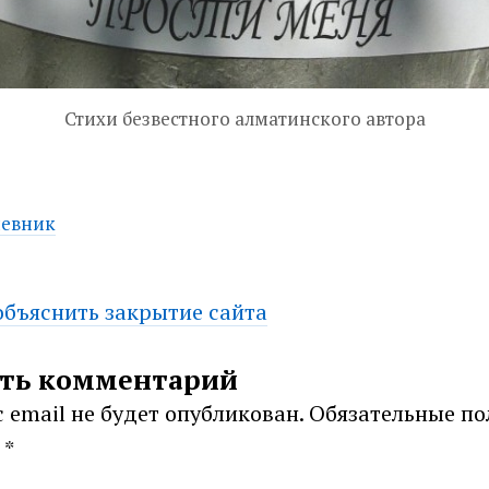
Стихи безвестного алматинского автора
евник
бъяснить закрытие сайта
ation
ть комментарий
 email не будет опубликован.
Обязательные по
ы
*