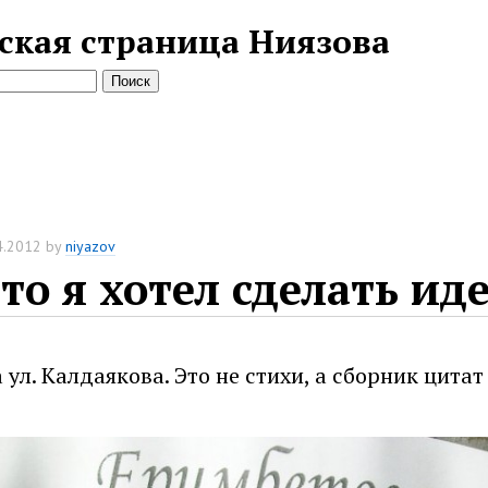
ская страница Ниязова
4.2012
by
niyazov
то я хотел сделать ид
 ул. Калдаякова. Это не стихи, а сборник цитат