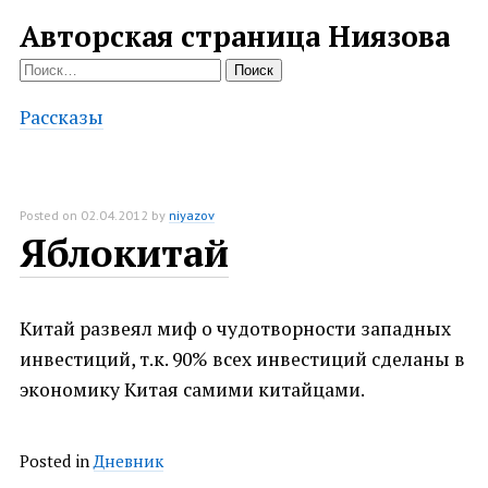
Авторская страница Ниязова
Найти:
Рассказы
Posted on
02.04.2012
by
niyazov
Яблокитай
Китай развеял миф о чудотворности западных
инвестиций, т.к. 90% всех инвестиций сделаны в
экономику Китая самими китайцами.
Posted in
Дневник