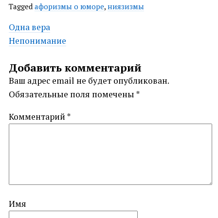
Tagged
афоризмы о юморе
,
ниязизмы
Post
Одна вера
Непонимание
navigation
Добавить комментарий
Ваш адрес email не будет опубликован.
Обязательные поля помечены
*
Комментарий
*
Имя