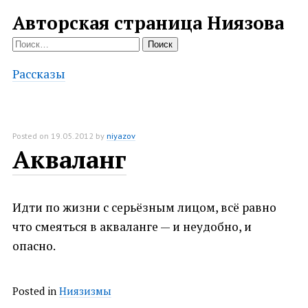
Авторская страница Ниязова
Найти:
Рассказы
Posted on
19.05.2012
by
niyazov
Акваланг
Идти по жизни с серьёзным лицом, всё равно
что смеяться в акваланге — и неудобно, и
опасно.
Posted in
Ниязизмы