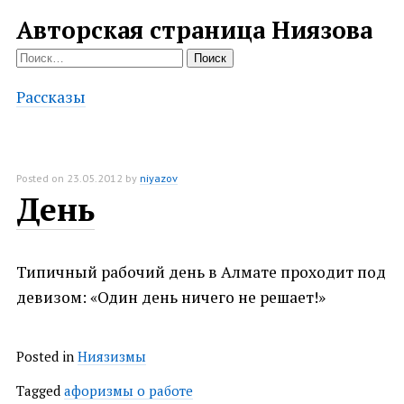
Авторская страница Ниязова
Найти:
Рассказы
Posted on
23.05.2012
by
niyazov
День
Типичный рабочий день в Алмате проходит под
девизом: «Один день ничего не решает!»
Posted in
Ниязизмы
Tagged
афоризмы о работе