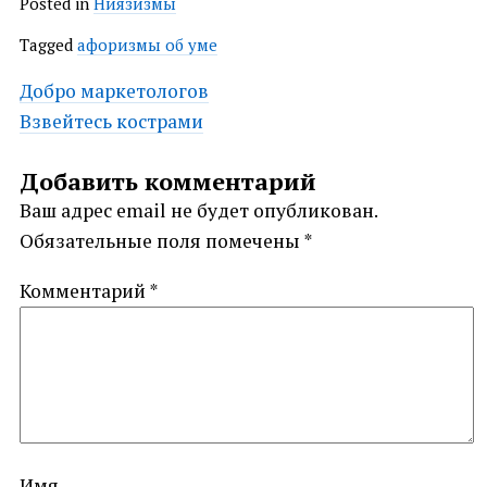
Posted in
Ниязизмы
Tagged
афоризмы об уме
Post
Добро маркетологов
Взвейтесь кострами
navigation
Добавить комментарий
Ваш адрес email не будет опубликован.
Обязательные поля помечены
*
Комментарий
*
Имя