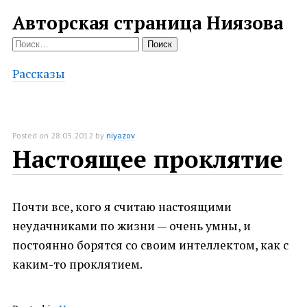
Авторская страница Ниязова
Найти:
Рассказы
Posted on
28.05.2012
by
niyazov
Настоящее проклятие
Почти все, кого я считаю настоящими
неудачниками по жизни — очень умны, и
постоянно борятся со своим интеллектом, как с
каким-то проклятием.