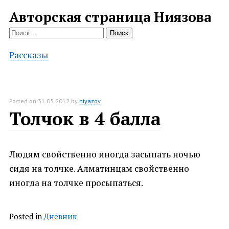
Авторская страница Ниязова
Найти:
Рассказы
Posted on
31.05.2012
by
niyazov
Толчок в 4 балла
Людям свойственно иногда засыпать ночью
сидя на толчке. Алматинцам свойственно
иногда на толчке просыпаться.
Posted in
Дневник