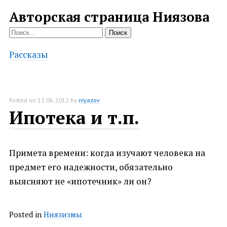
Авторская страница Ниязова
Найти:
Рассказы
Posted on
12.06.2012
by
niyazov
Ипотека и т.п.
Примета времени: когда изучают человека на
предмет его надежности, обязательно
выясняют не «ипотечник» ли он?
Posted in
Ниязизмы