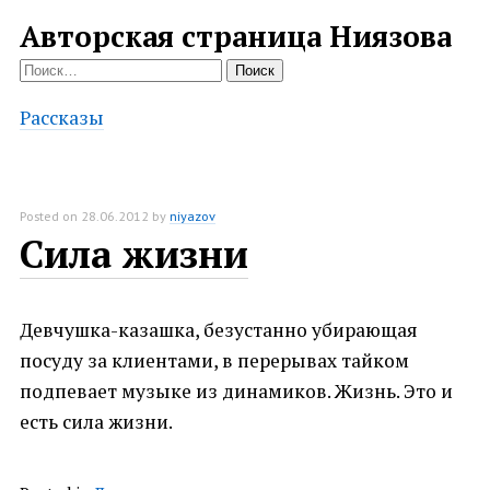
Авторская страница Ниязова
Найти:
Рассказы
Posted on
28.06.2012
by
niyazov
Сила жизни
Девчушка-казашка, безустанно убирающая
посуду за клиентами, в перерывах тайком
подпевает музыке из динамиков. Жизнь. Это и
есть сила жизни.