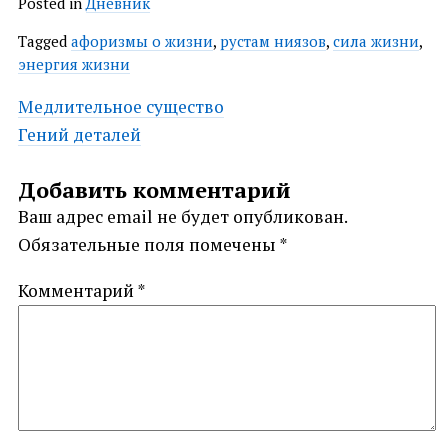
Posted in
Дневник
Tagged
афоризмы о жизни
,
рустам ниязов
,
сила жизни
,
энергия жизни
Post
Медлительное существо
Гений деталей
navigation
Добавить комментарий
Ваш адрес email не будет опубликован.
Обязательные поля помечены
*
Комментарий
*