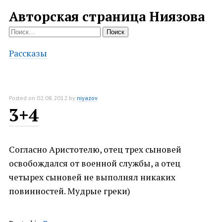
Авторская страница Ниязова
Найти:
Рассказы
Posted on
02.08.2012
by
niyazov
3+4
Согласно Аристотелю, отец трех сыновей
освобождался от военной службы, а отец
четырех сыновей не выполнял никаких
повинностей. Мудрые греки)