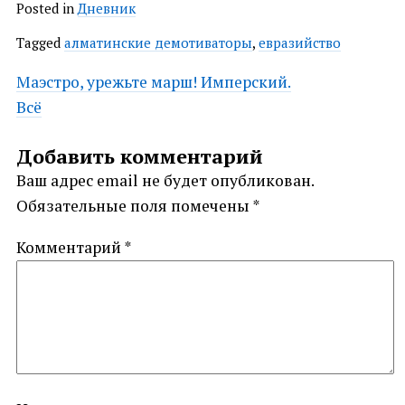
Posted in
Дневник
Tagged
алматинские демотиваторы
,
евразийство
Post
Маэстро, урежьте марш! Имперский.
Всё
navigation
Добавить комментарий
Ваш адрес email не будет опубликован.
Обязательные поля помечены
*
Комментарий
*