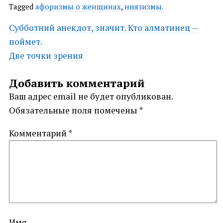
Tagged
афоризмы о женщинах
,
ниязизмы.
Post
Субботний анекдот, значит. Кто алматинец —
поймет.
navigation
Две точки зрения
Добавить комментарий
Ваш адрес email не будет опубликован.
Обязательные поля помечены
*
Комментарий
*
Имя