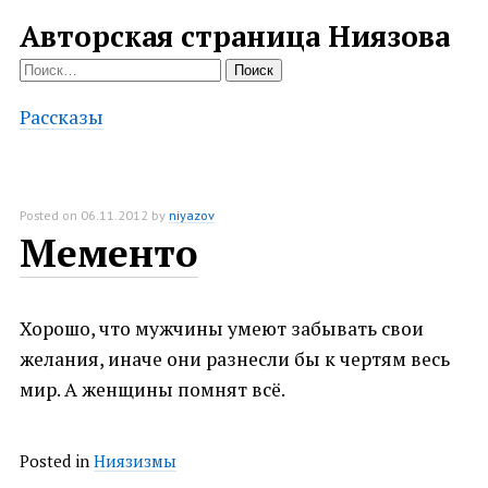
Авторская страница Ниязова
Найти:
Рассказы
Posted on
06.11.2012
by
niyazov
Мементо
Хорошо, что мужчины умеют забывать свои
желания, иначе они разнесли бы к чертям весь
мир. А женщины помнят всё.
Posted in
Ниязизмы