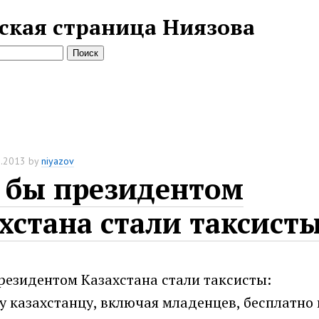
ская страница Ниязова
2.2013
by
niyazov
 бы президентом
хстана стали таксист
резидентом Казахстана стали таксисты:
 казахстанцу, включая младенцев, бесплатно 