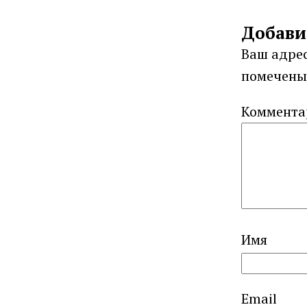
Добави
Ваш адрес
помечен
Коммент
Имя
Email