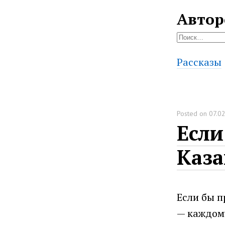
Автор
Найти:
Рассказы
Posted on
07.0
Если
Каза
Если бы п
— каждому