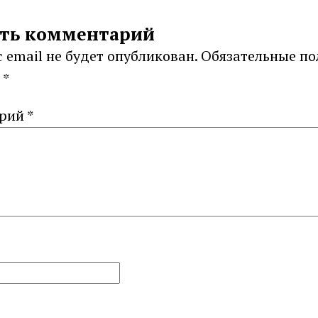
ть комментарий
 email не будет опубликован.
Обязательные по
ы
*
арий
*