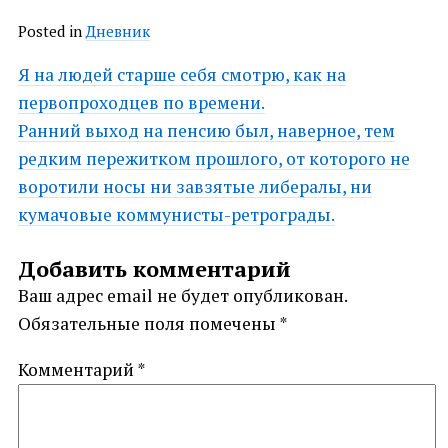
Posted in
Дневник
Post
Я на людей старше себя смотрю, как на
первопроходцев по времени.
navigation
Ранний выход на пенсию был, наверное, тем
редким пережитком прошлого, от которого не
воротили носы ни завзятые либералы, ни
кумачовые коммунисты-ретрограды.
Добавить комментарий
Ваш адрес email не будет опубликован.
Обязательные поля помечены
*
Комментарий
*