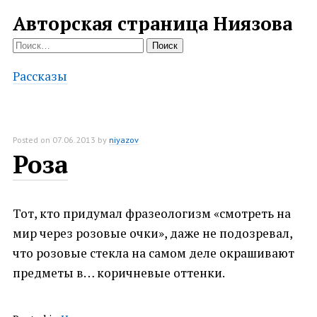
Авторская страница Ниязова
Найти:
Рассказы
Posted on
07.06.2013
by
niyazov
Роза
Тот, кто придумал фразеологизм «смотреть на
мир через розовые очки», даже не подозревал,
что розовые стекла на самом деле окрашивают
предметы в… коричневые оттенки.