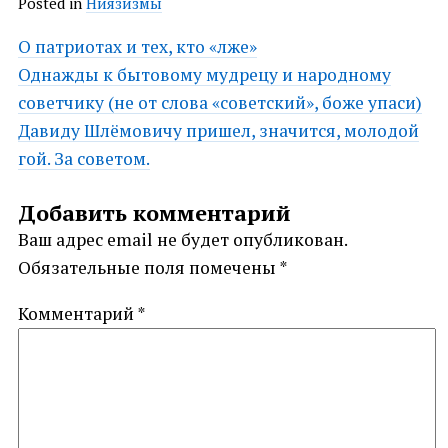
Posted in
Ниязизмы
Post
О патриотах и тех, кто «лже»
Однажды к бытовому мудрецу и народному
navigation
советчику (не от слова «советский», боже упаси)
Давиду Шлёмовичу пришел, значится, молодой
гой. За советом.
Добавить комментарий
Ваш адрес email не будет опубликован.
Обязательные поля помечены
*
Комментарий
*