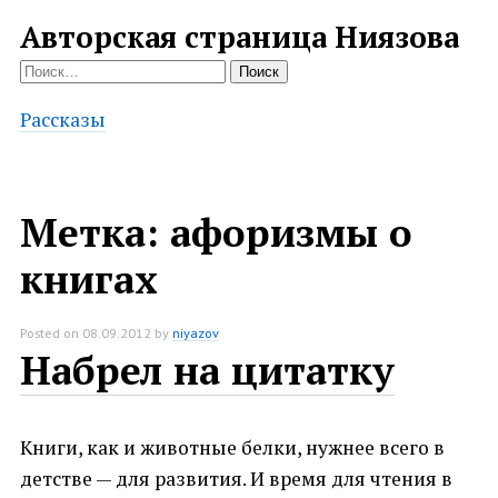
Авторская страница Ниязова
Найти:
Рассказы
Метка:
афоризмы о
книгах
Posted on
08.09.2012
by
niyazov
Набрел на цитатку
Книги, как и животные белки, нужнее всего в
детстве — для развития. И время для чтения в