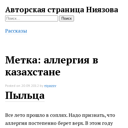
Авторская страница Ниязова
Найти:
Рассказы
Метка:
аллергия в
казахстане
Posted on
20.09.2012
by
niyazov
Пыльца
Все лето прошло в соплях. Надо признать, что
аллергия постепенно берет верх. В этом году