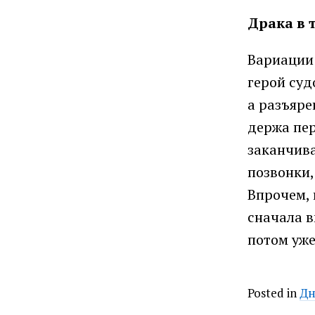
Драка в 
Вариации 
герой суд
а разъяре
держа пер
заканчива
позвонки,
Впрочем, 
сначала в
потом уже
Posted in
Дн