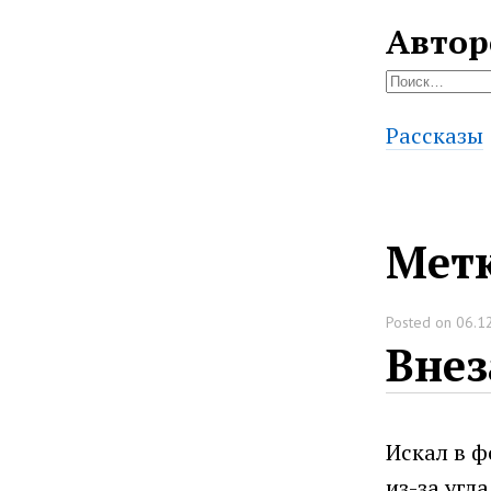
Автор
Найти:
Рассказы
Мет
Posted on
06.1
Вне
Искал в ф
из-за угл