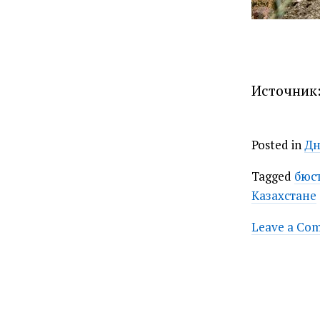
Источник:
Posted in
Дн
Tagged
бюс
Казахстане
Leave a Co