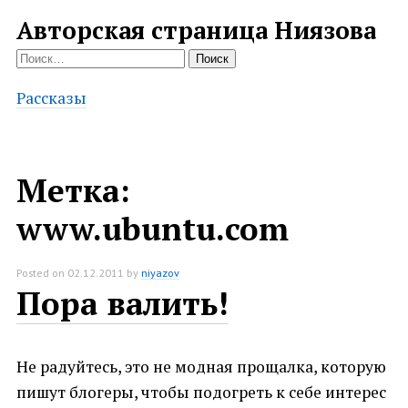
Авторская страница Ниязова
Найти:
Рассказы
Метка:
www.ubuntu.com
Posted on
02.12.2011
by
niyazov
Пора валить!
Не радуйтесь, это не модная прощалка, которую
пишут блогеры, чтобы подогреть к себе интерес