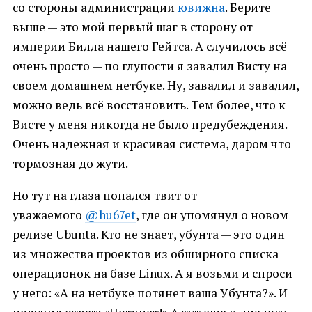
со стороны администрации
ювижна
. Берите
выше — это мой первый шаг в сторону от
империи Билла нашего Гейтса. А случилось всё
очень просто — по глупости я завалил Висту на
своем домашнем нетбуке. Ну, завалил и завалил,
можно ведь всё восстановить. Тем более, что к
Висте у меня никогда не было предубеждения.
Очень надежная и красивая система, даром что
тормозная до жути.
Но тут на глаза попался твит от
уважаемого
@hu67et
, где он упомянул о новом
релизе Ubunta. Кто не знает, убунта — это один
из множества проектов из обширного списка
операционок на базе Linux. А я возьми и спроси
у него: «А на нетбуке потянет ваша Убунта?». И