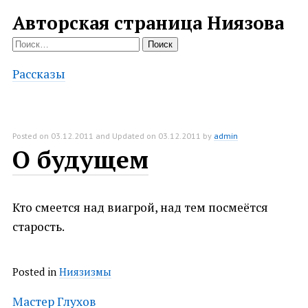
Авторская страница Ниязова
Найти:
Рассказы
Posted on
03.12.2011
and Updated on
03.12.2011
by
admin
О будущем
Кто смеется над виагрой, над тем посмеётся
старость.
Posted in
Ниязизмы
Post
Мастер Глухов